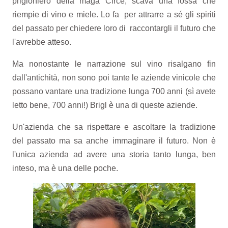
prigioniero della maga Circe, scava una fossa che
riempie di vino e miele. Lo fa per attrarre a sé gli spiriti
del passato per chiedere loro di raccontargli il futuro che
l'avrebbe atteso.
Ma nonostante le narrazione sul vino risalgano fin
dall'antichità, non sono poi tante le aziende vinicole che
possano vantare una tradizione lunga 700 anni (sì avete
letto bene, 700 anni!) Brigl è una di queste aziende.
Un'azienda che sa rispettare e ascoltare la tradizione
del passato ma sa anche immaginare il futuro. Non è
l'unica azienda ad avere una storia tanto lunga, ben
inteso, ma è una delle poche.