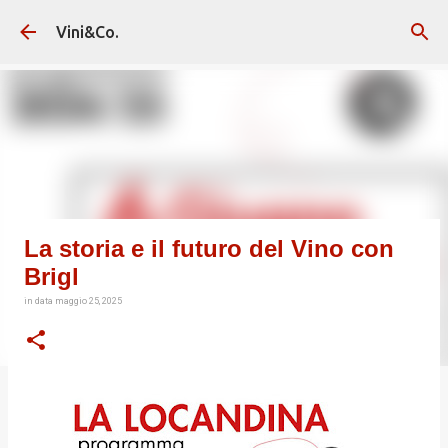
Passa ai contenuti principali
Vini&Co.
La storia e il futuro del Vino con
Brigl
in data
maggio 25, 2025