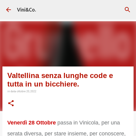
Passa ai contenuti principali
Vini&Co.
Valtellina senza lunghe code e
tutta in un bicchiere.
in data
ottobre 20, 2022
Venerdì 28 Ottobre
passa in Vinicola, per una
serata diversa, per stare insieme, per conoscere,