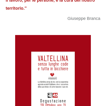
il lavoro, per le persone, e la cura del nostro
territorio."
Giuseppe Branca