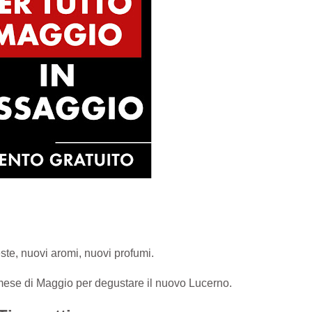
te, nuovi aromi, nuovi profumi.
l mese di Maggio per degustare il nuovo Lucerno.