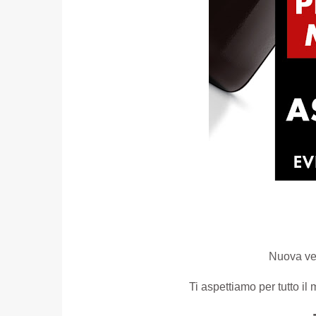
Nuova ves
Ti aspettiamo per tutto i