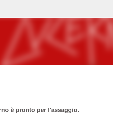
Passa ai contenuti principali
rno è pronto per l'assaggio.