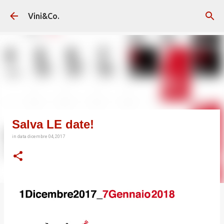
Passa ai contenuti principali
Vini&Co.
Salva LE date!
in data
dicembre 04, 2017