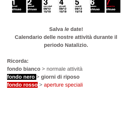
Salva
le
date!
Calendario delle nostre attività durante il
periodo Natalizio.
Ricorda:
fondo bianco
> normale attività
fondo nero
>
giorni di riposo
fondo rosso
>
aperture speciali