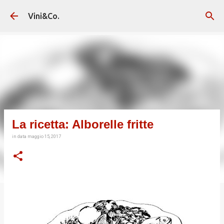
Passa ai contenuti principali
Vini&Co.
La ricetta: Alborelle fritte
in data
maggio 15, 2017