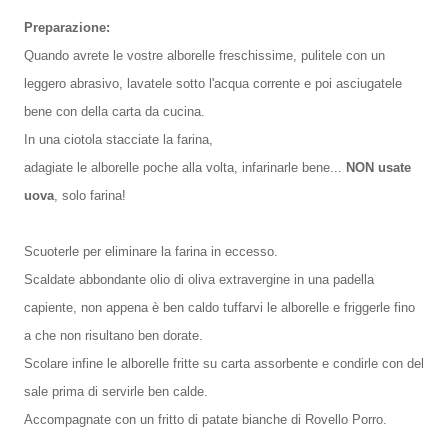
Preparazione:
Quando avrete le vostre alborelle freschissime, pulitele con un
leggero abrasivo, lavatele sotto l'acqua corrente e poi asciugatele
bene con della carta da cucina.
In una ciotola stacciate la farina,
adagiate le alborelle poche alla volta, infarinarle bene...
NON usate
uova
, solo farina!
Scuoterle per eliminare la farina in eccesso.
Scaldate abbondante olio di oliva extravergine in una padella
capiente, non appena è ben caldo tuffarvi le alborelle e friggerle fino
a che non risultano ben dorate.
Scolare infine le alborelle fritte su carta assorbente e condirle con del
sale prima di servirle ben calde.
Accompagnate con un fritto di patate bianche di Rovello Porro.