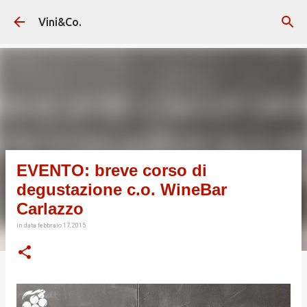
Passa ai contenuti principali
Vini&Co.
EVENTO: breve corso di
degustazione c.o. WineBar
Carlazzo
in data
febbraio 17, 2015