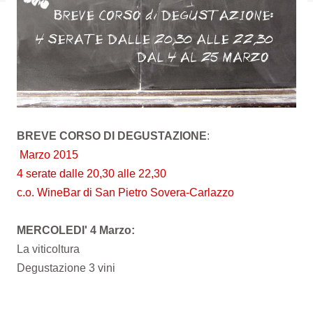
BREVE CORSO DI DEGUSTAZIONE
:
Marzo 2015
4 serate dalle 20,30 alle 22,30
c.o. WineBar di San Pietro Sovera-Carlazzo
MERCOLEDI' 4 Marzo:
La viticoltura
Degustazione 3 vini