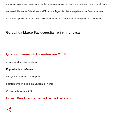
iniziano i lavori di costruzione della sede aziendale a San Giacomo di Teglio; negli anni
successivi la superficie vitata dell’Azienda Agricola viene ampliata con l’accorpamento
di diversi appezzamenti. Dal 1998 Sandro Fay è affiancato dai figli Marco ed Elena.
Guidati da Marco Fay
degustiamo i vini di casa.
Quando: Venerdì 6 Dicembre ore 21.00
il numero di posti è limitato.
E' gradita la conferma:
info@vinicolabranca.it oppure
direttamente in sede da Larissa e Kerol
Costo della serata € 5.-
Dove: Vini Branca _wine Bar _a Carlazzo