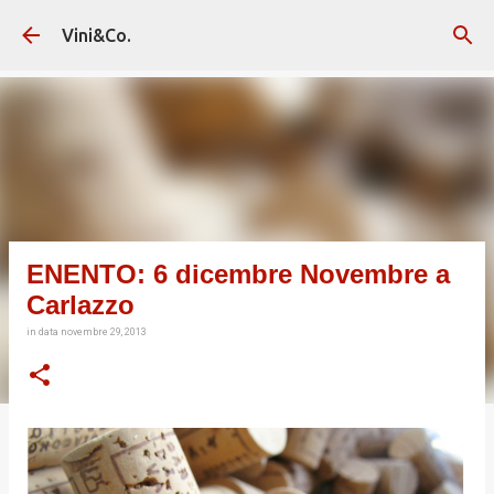
Passa ai contenuti principali
Vini&Co.
ENENTO: 6 dicembre Novembre a
Carlazzo
in data
novembre 29, 2013